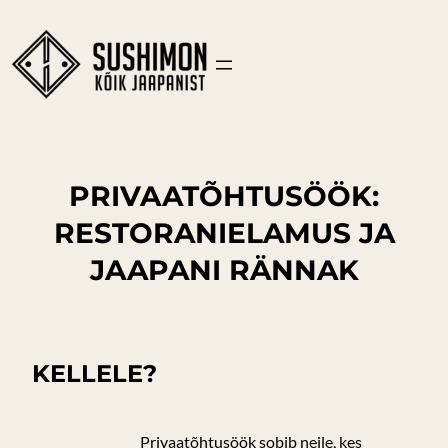
PRIVAATÕHTUSÖÖK:
RESTORANIELAMUS JA
JAAPANI RÄNNAK
KELLELE?
Privaatõhtusöök sobib neile, kes